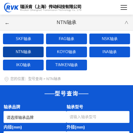
←
NTN轴承
∨
SKF轴承
FAG轴承
NSK轴承
NTN轴承
KOYO轴承
INA轴承
IKO轴承
TIMKEN轴承
您的位置：
型号查询
>
NTN轴承
型号查询
轴承品牌
轴承型号
内径(mm)
外径(mm)