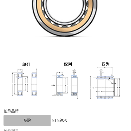
轴承品牌
品牌
NTN轴承