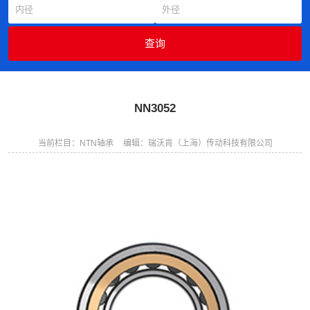
NN3052
当前栏目：NTN轴承
编辑：瑞沃肯（上海）传动科技有限公司