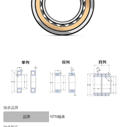
轴承品牌
品牌
NTN轴承