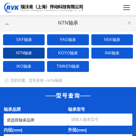
←
NTN轴承
∨
SKF轴承
FAG轴承
NSK轴承
NTN轴承
KOYO轴承
INA轴承
IKO轴承
TIMKEN轴承
您的位置：
型号查询
>
NTN轴承
型号查询
轴承品牌
轴承型号
内径(mm)
外径(mm)