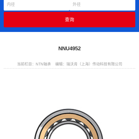
NNU4952
当前栏目：NTN轴承
编辑：瑞沃肯（上海）传动科技有限公司