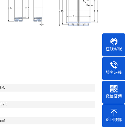
在线客服
服务热线
轴承
微信咨询
952K
返回顶部
mm）