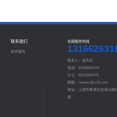
联系我们
全国服务热线
131662631
技术服务
联系人：张先生
电话：4008886324
Q Q：3632956970
邮箱：rivoken@126.com
地址：上海市奉贤区金海公路60
层