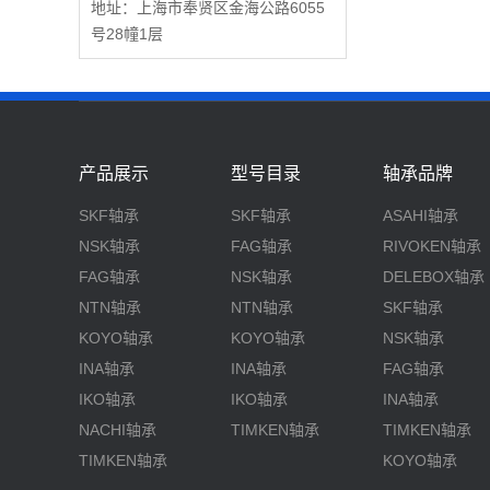
地址：上海市奉贤区金海公路6055
号28幢1层
产品展示
型号目录
轴承品牌
SKF轴承
SKF轴承
ASAHI轴承
NSK轴承
FAG轴承
RIVOKEN轴承
FAG轴承
NSK轴承
DELEBOX轴承
NTN轴承
NTN轴承
SKF轴承
KOYO轴承
KOYO轴承
NSK轴承
INA轴承
INA轴承
FAG轴承
IKO轴承
IKO轴承
INA轴承
NACHI轴承
TIMKEN轴承
TIMKEN轴承
TIMKEN轴承
KOYO轴承