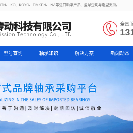
N、IKO、KOYO、TIMKEN、INA等进口轴承产品、型号查询与选型支持。
全国
13
型号查询
轴承知识
解决方案
新闻动态