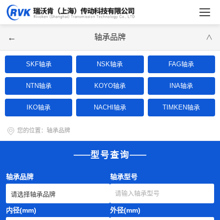
←
轴承品牌
∨
SKF轴承
NSK轴承
FAG轴承
NTN轴承
KOYO轴承
INA轴承
IKO轴承
NACHI轴承
TIMKEN轴承
您的位置：
轴承品牌
型号查询
轴承品牌
轴承型号
内径(mm)
外径(mm)