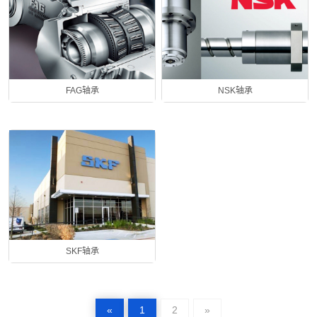
FAG轴承
NSK轴承
SKF轴承
«
1
2
»