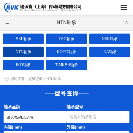
←
NTN轴承
∨
SKF轴承
FAG轴承
NSK轴承
NTN轴承
KOYO轴承
INA轴承
IKO轴承
TIMKEN轴承
您的位置：
型号查询
>
NTN轴承
型号查询
轴承品牌
轴承型号
内径(mm)
外径(mm)