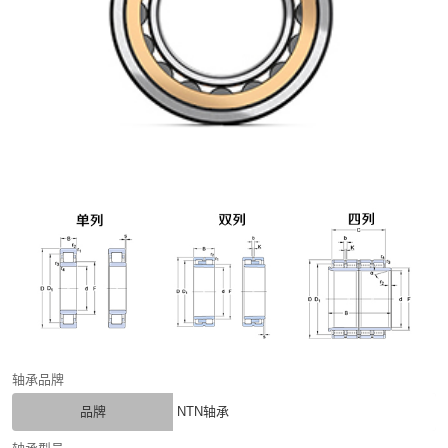
轴承品牌
品牌
NTN轴承