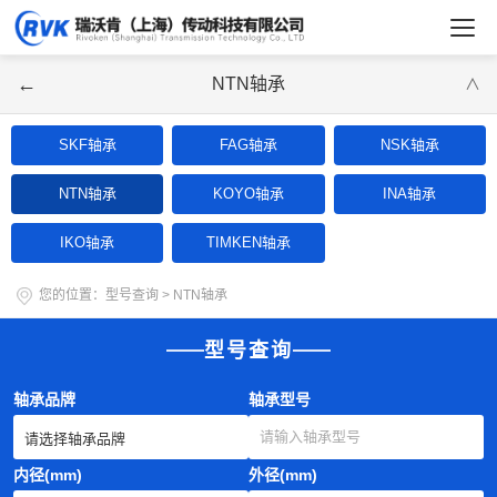
←
NTN轴承
∨
SKF轴承
FAG轴承
NSK轴承
NTN轴承
KOYO轴承
INA轴承
IKO轴承
TIMKEN轴承
您的位置：
型号查询
>
NTN轴承
型号查询
轴承品牌
轴承型号
内径(mm)
外径(mm)