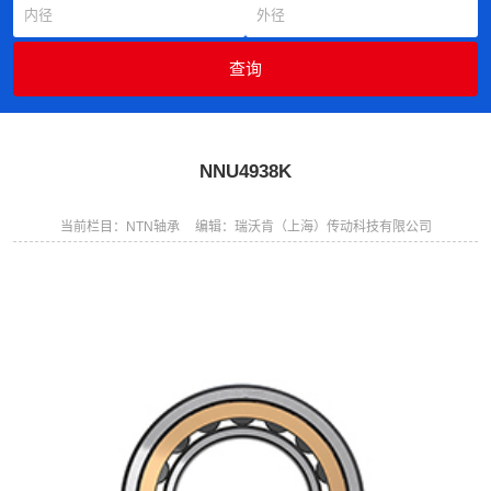
NNU4938K
当前栏目：NTN轴承
编辑：瑞沃肯（上海）传动科技有限公司