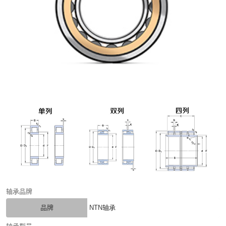
轴承品牌
品牌
NTN轴承