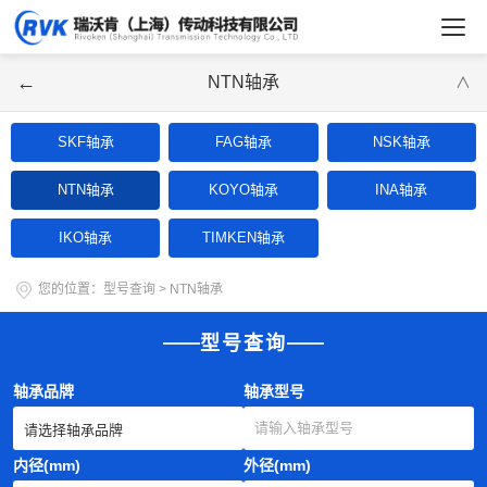
←
NTN轴承
∨
SKF轴承
FAG轴承
NSK轴承
NTN轴承
KOYO轴承
INA轴承
IKO轴承
TIMKEN轴承
您的位置：
型号查询
>
NTN轴承
型号查询
轴承品牌
轴承型号
内径(mm)
外径(mm)