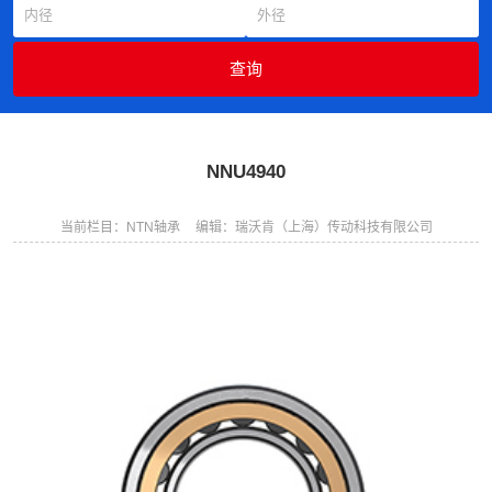
NNU4940
当前栏目：NTN轴承
编辑：瑞沃肯（上海）传动科技有限公司