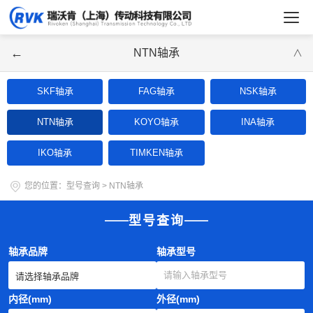
←
NTN轴承
∨
SKF轴承
FAG轴承
NSK轴承
NTN轴承
KOYO轴承
INA轴承
IKO轴承
TIMKEN轴承
您的位置：
型号查询
>
NTN轴承
型号查询
轴承品牌
轴承型号
内径(mm)
外径(mm)