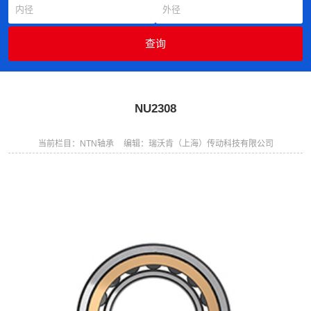
NU2308
当前栏目：NTN轴承
编辑：瑞沃肯（上海）传动科技有限公司