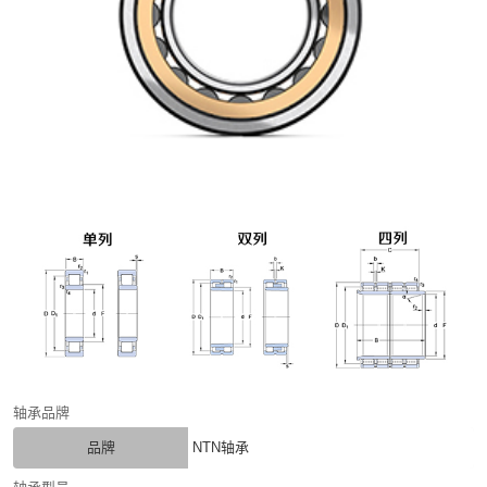
轴承品牌
品牌
NTN轴承