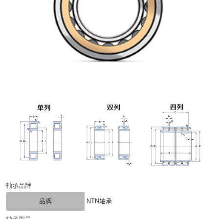
轴承品牌
品牌
NTN轴承