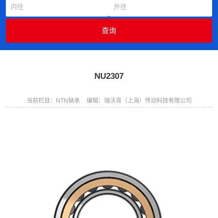
NU2307
当前栏目：NTN轴承
编辑：瑞沃肯（上海）传动科技有限公司