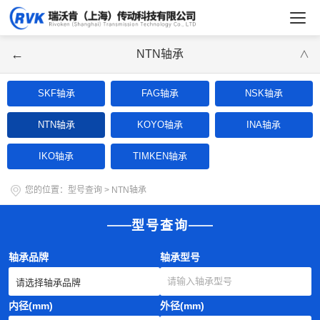
←
NTN轴承
∨
SKF轴承
FAG轴承
NSK轴承
NTN轴承
KOYO轴承
INA轴承
IKO轴承
TIMKEN轴承
您的位置：
型号查询
>
NTN轴承
型号查询
轴承品牌
轴承型号
内径(mm)
外径(mm)