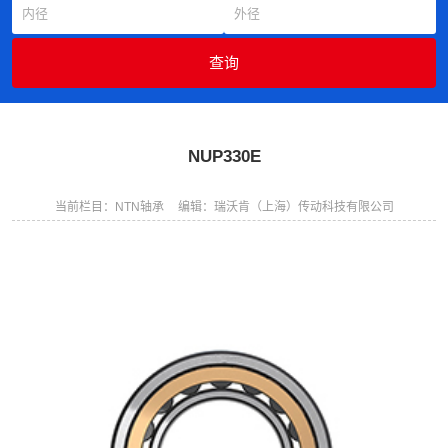
NUP330E
当前栏目：NTN轴承
编辑：瑞沃肯（上海）传动科技有限公司