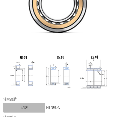
轴承品牌
品牌
NTN轴承