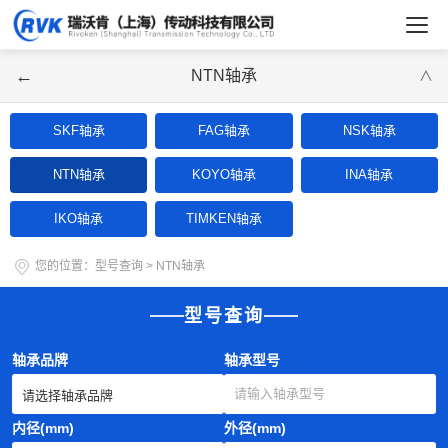
←
NTN轴承
∨
SKF轴承
FAG轴承
NSK轴承
NTN轴承
KOYO轴承
INA轴承
IKO轴承
TIMKEN轴承
您的位置：
型号查询
>
NTN轴承
型号查询
轴承品牌
轴承型号
内径(mm)
外径(mm)