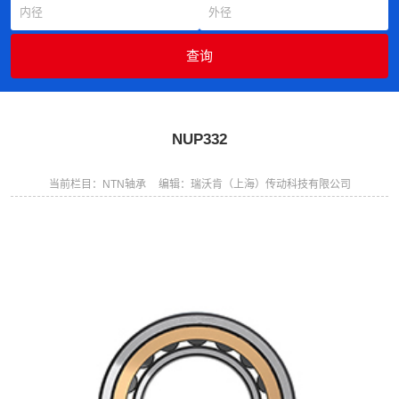
NUP332
当前栏目：NTN轴承
编辑：瑞沃肯（上海）传动科技有限公司