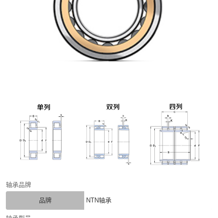
轴承品牌
品牌
NTN轴承