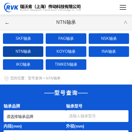
←
NTN轴承
∨
SKF轴承
FAG轴承
NSK轴承
NTN轴承
KOYO轴承
INA轴承
IKO轴承
TIMKEN轴承
您的位置：
型号查询
>
NTN轴承
型号查询
轴承品牌
轴承型号
内径(mm)
外径(mm)