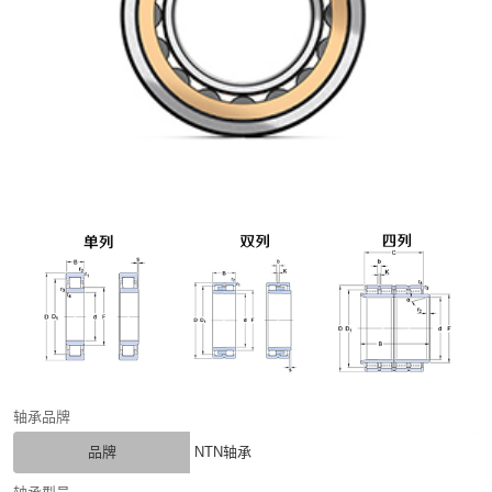
轴承品牌
品牌
NTN轴承