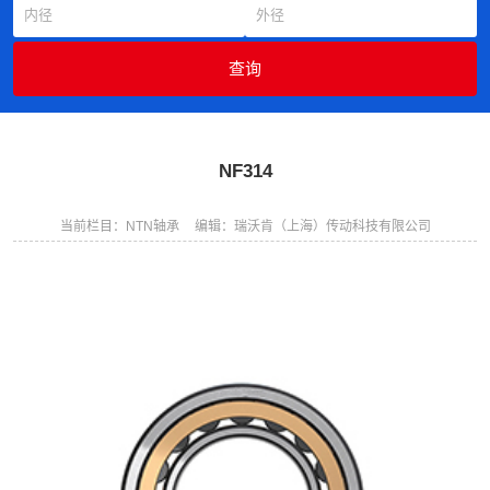
NF314
当前栏目：NTN轴承
编辑：瑞沃肯（上海）传动科技有限公司