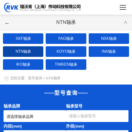
←
NTN轴承
∨
SKF轴承
FAG轴承
NSK轴承
NTN轴承
KOYO轴承
INA轴承
IKO轴承
TIMKEN轴承
您的位置：
型号查询
>
NTN轴承
型号查询
轴承品牌
轴承型号
内径(mm)
外径(mm)