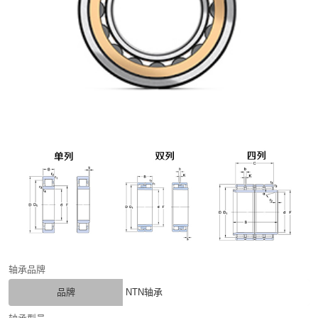
轴承品牌
品牌
NTN轴承