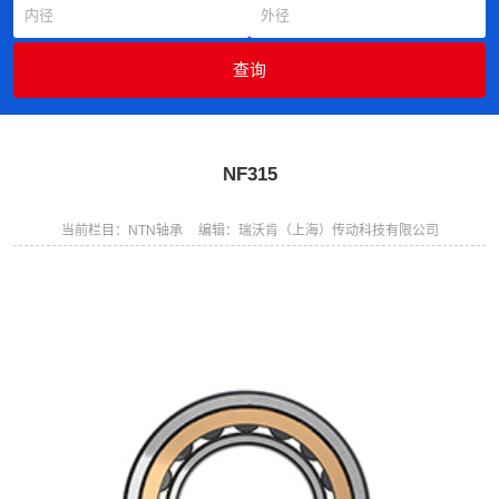
NF315
当前栏目：NTN轴承
编辑：瑞沃肯（上海）传动科技有限公司