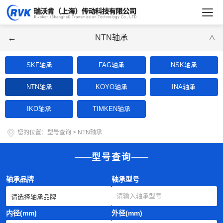
←
NTN轴承
∨
SKF轴承
FAG轴承
NSK轴承
NTN轴承
KOYO轴承
INA轴承
IKO轴承
TIMKEN轴承
您的位置：
型号查询
>
NTN轴承
型号查询
轴承品牌
轴承型号
内径(mm)
外径(mm)