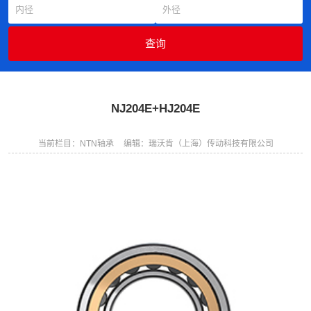
NJ204E+HJ204E
当前栏目：NTN轴承
编辑：瑞沃肯（上海）传动科技有限公司