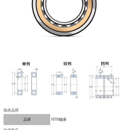
轴承品牌
品牌
NTN轴承