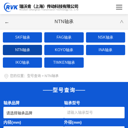
←
NTN轴承
∨
SKF轴承
FAG轴承
NSK轴承
NTN轴承
KOYO轴承
INA轴承
IKO轴承
TIMKEN轴承
您的位置：
型号查询
>
NTN轴承
型号查询
轴承品牌
轴承型号
内径(mm)
外径(mm)