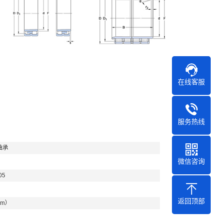
在线客服
服务热线
轴承
微信咨询
05
返回顶部
mm）