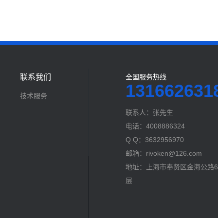
联系我们
全国服务热线
131662631
技术服务
联系人：张先生
电话：4008886324
Q Q：3632956970
邮箱：rivoken@126.com
地址：上海市奉贤区金海公路60
层