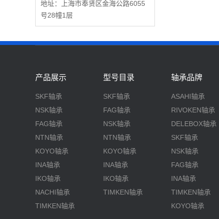
地址：上海市奉贤区金海公路6055
号28幢1层
产品展示
型号目录
轴承品牌
SKF轴承
SKF轴承
ASAHI轴承
NSK轴承
FAG轴承
RIVOKEN轴承
FAG轴承
NSK轴承
DELEBOX轴承
NTN轴承
NTN轴承
SKF轴承
KOYO轴承
KOYO轴承
NSK轴承
INA轴承
INA轴承
FAG轴承
IKO轴承
IKO轴承
INA轴承
NACHI轴承
TIMKEN轴承
TIMKEN轴承
TIMKEN轴承
KOYO轴承