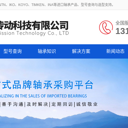
N、IKO、KOYO、TIMKEN、INA等进口轴承产品、型号查询与选型支持。
全国
13
型号查询
轴承知识
解决方案
新闻动态