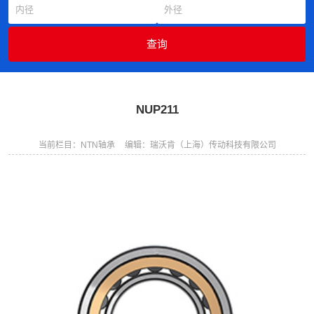
NUP211
当前栏目：NTN轴承
编辑：瑞沃肯（上海）传动科技有限公司