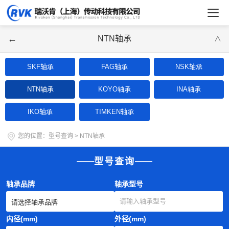
←
NTN轴承
∨
SKF轴承
FAG轴承
NSK轴承
NTN轴承
KOYO轴承
INA轴承
IKO轴承
TIMKEN轴承
您的位置：
型号查询
>
NTN轴承
型号查询
轴承品牌
轴承型号
内径(mm)
外径(mm)