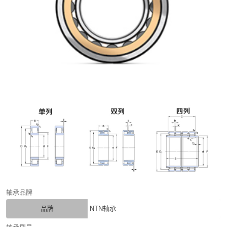
轴承品牌
品牌
NTN轴承