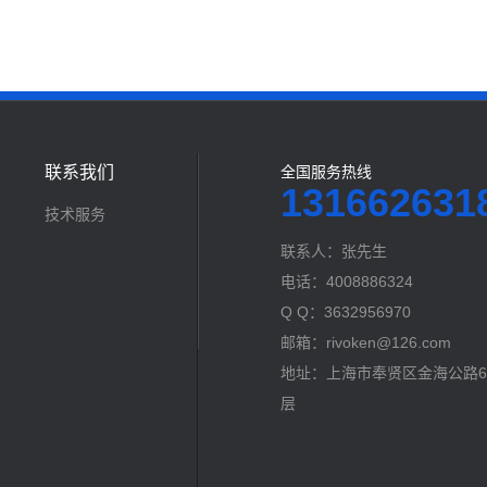
联系我们
全国服务热线
131662631
技术服务
联系人：张先生
电话：4008886324
Q Q：3632956970
邮箱：rivoken@126.com
地址：上海市奉贤区金海公路60
层