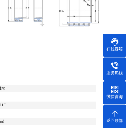
在线客服
服务热线
轴承
微信咨询
11E
返回顶部
mm）