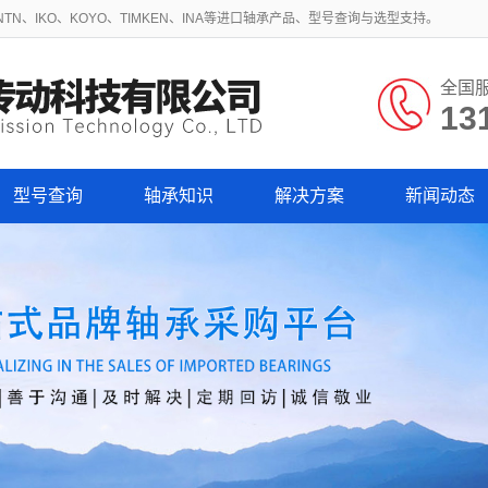
N、IKO、KOYO、TIMKEN、INA等进口轴承产品、型号查询与选型支持。
全国
13
型号查询
轴承知识
解决方案
新闻动态