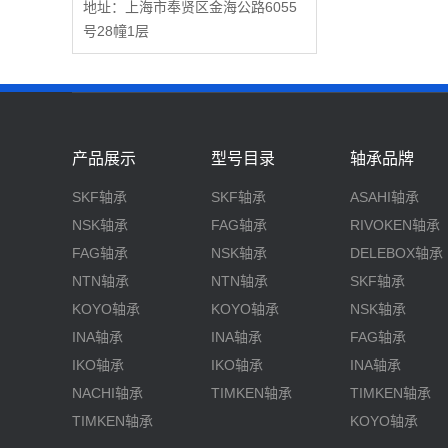
地址：上海市奉贤区金海公路6055
号28幢1层
产品展示
型号目录
轴承品牌
SKF轴承
SKF轴承
ASAHI轴承
NSK轴承
FAG轴承
RIVOKEN轴承
FAG轴承
NSK轴承
DELEBOX轴承
NTN轴承
NTN轴承
SKF轴承
KOYO轴承
KOYO轴承
NSK轴承
INA轴承
INA轴承
FAG轴承
IKO轴承
IKO轴承
INA轴承
NACHI轴承
TIMKEN轴承
TIMKEN轴承
TIMKEN轴承
KOYO轴承