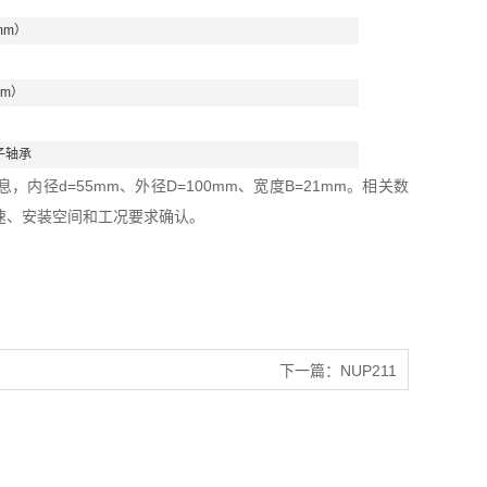
mm）
mm）
子轴承
内径d=55mm、外径D=100mm、宽度B=21mm。相关数
速、安装空间和工况要求确认。
下一篇：
NUP211