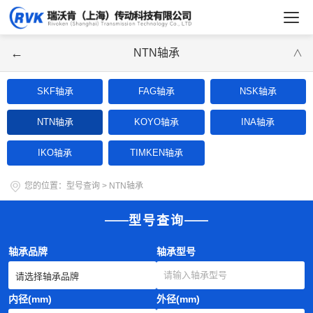
←
NTN轴承
∨
SKF轴承
FAG轴承
NSK轴承
NTN轴承
KOYO轴承
INA轴承
IKO轴承
TIMKEN轴承
您的位置：
型号查询
>
NTN轴承
型号查询
轴承品牌
轴承型号
内径(mm)
外径(mm)