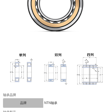
轴承品牌
品牌
NTN轴承