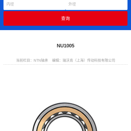
NU1005
当前栏目：NTN轴承
编辑：瑞沃肯（上海）传动科技有限公司