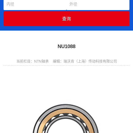
NU1088
当前栏目：NTN轴承
编辑：瑞沃肯（上海）传动科技有限公司