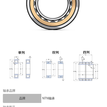
轴承品牌
品牌
NTN轴承