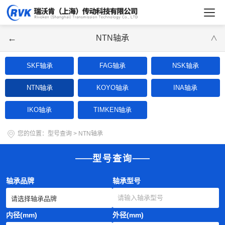
←
NTN轴承
∨
SKF轴承
FAG轴承
NSK轴承
NTN轴承
KOYO轴承
INA轴承
IKO轴承
TIMKEN轴承
您的位置：
型号查询
>
NTN轴承
型号查询
轴承品牌
轴承型号
内径(mm)
外径(mm)