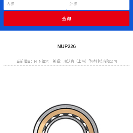
NUP226
当前栏目：NTN轴承
编辑：瑞沃肯（上海）传动科技有限公司