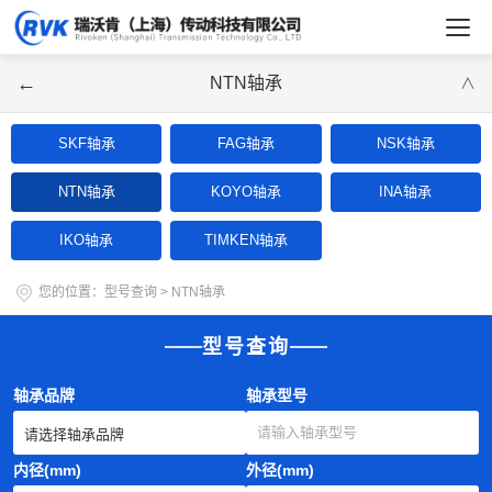
←
NTN轴承
∨
SKF轴承
FAG轴承
NSK轴承
NTN轴承
KOYO轴承
INA轴承
IKO轴承
TIMKEN轴承
您的位置：
型号查询
>
NTN轴承
型号查询
轴承品牌
轴承型号
内径(mm)
外径(mm)