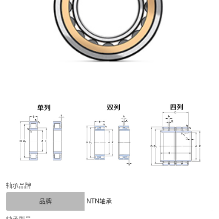
轴承品牌
品牌
NTN轴承