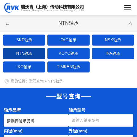
←
NTN轴承
∨
SKF轴承
FAG轴承
NSK轴承
NTN轴承
KOYO轴承
INA轴承
IKO轴承
TIMKEN轴承
您的位置：
型号查询
>
NTN轴承
型号查询
轴承品牌
轴承型号
内径(mm)
外径(mm)