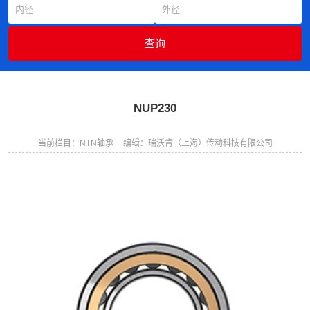
NUP230
当前栏目：NTN轴承
编辑：瑞沃肯（上海）传动科技有限公司