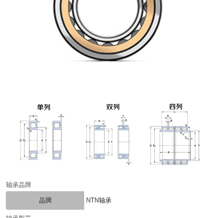
轴承品牌
品牌
NTN轴承