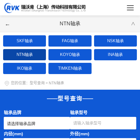
←
NTN轴承
∨
SKF轴承
FAG轴承
NSK轴承
NTN轴承
KOYO轴承
INA轴承
IKO轴承
TIMKEN轴承
您的位置：
型号查询
>
NTN轴承
型号查询
轴承品牌
轴承型号
内径(mm)
外径(mm)