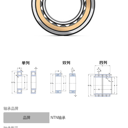
轴承品牌
品牌
NTN轴承