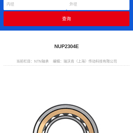
NUP2304E
当前栏目：NTN轴承
编辑：瑞沃肯（上海）传动科技有限公司