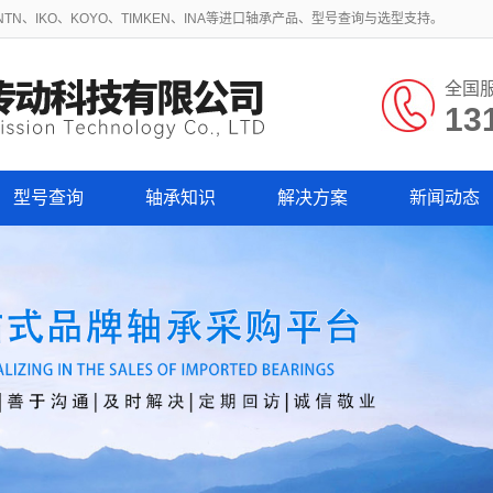
N、IKO、KOYO、TIMKEN、INA等进口轴承产品、型号查询与选型支持。
全国
13
型号查询
轴承知识
解决方案
新闻动态