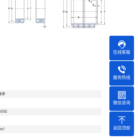
在线客服
服务热线
轴承
微信咨询
305E
返回顶部
mm）