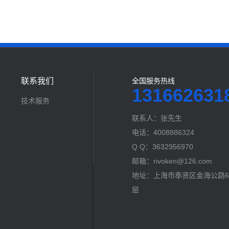
联系我们
全国服务热线
131662631
技术服务
联系人：张先生
电话：4008886324
Q Q：3632956970
邮箱：rivoken@126.com
地址：上海市奉贤区金海公路60
层