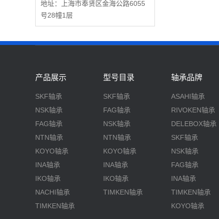
地址：上海市奉贤区金海公路6055
号28幢1层
产品展示
型号目录
轴承品牌
SKF轴承
SKF轴承
ASAHI轴承
NSK轴承
FAG轴承
RIVOKEN轴承
FAG轴承
NSK轴承
DELEBOX轴承
NTN轴承
NTN轴承
SKF轴承
KOYO轴承
KOYO轴承
NSK轴承
INA轴承
INA轴承
FAG轴承
IKO轴承
IKO轴承
INA轴承
NACHI轴承
TIMKEN轴承
TIMKEN轴承
TIMKEN轴承
KOYO轴承