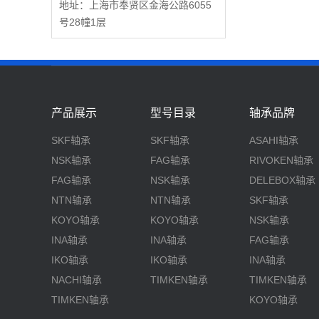
地址：上海市奉贤区金海公路6055
号28幢1层
产品展示
型号目录
轴承品牌
SKF轴承
SKF轴承
ASAHI轴承
NSK轴承
FAG轴承
RIVOKEN轴承
FAG轴承
NSK轴承
DELEBOX轴承
NTN轴承
NTN轴承
SKF轴承
KOYO轴承
KOYO轴承
NSK轴承
INA轴承
INA轴承
FAG轴承
IKO轴承
IKO轴承
INA轴承
NACHI轴承
TIMKEN轴承
TIMKEN轴承
TIMKEN轴承
KOYO轴承