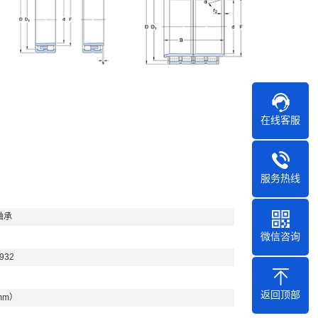
在线客服
服务热线
轴承
微信咨询
932
返回顶部
mm）