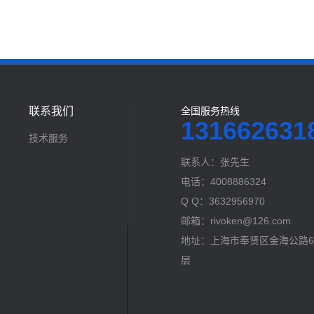
联系我们
全国服务热线
131662631
技术服务
联系人：张先生
电话：4008886324
Q Q：3632956970
邮箱：rivoken@126.com
地址：上海市奉贤区金海公路60
层