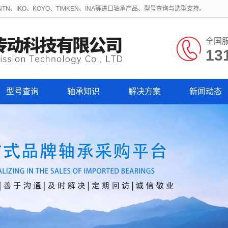
N、IKO、KOYO、TIMKEN、INA等进口轴承产品、型号查询与选型支持。
全国
13
型号查询
轴承知识
解决方案
新闻动态