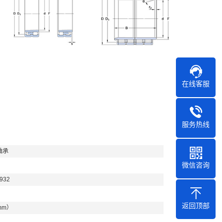
在线客服
服务热线
轴承
微信咨询
932
返回顶部
mm）