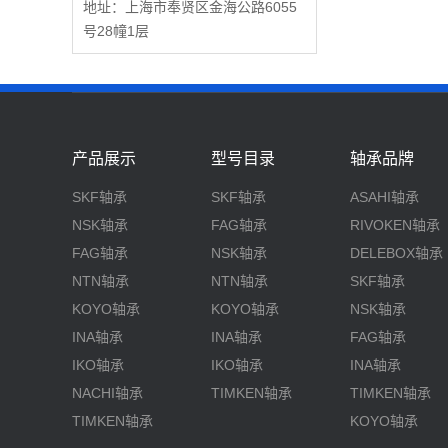
地址：上海市奉贤区金海公路6055
号28幢1层
产品展示
型号目录
轴承品牌
SKF轴承
SKF轴承
ASAHI轴承
NSK轴承
FAG轴承
RIVOKEN轴承
FAG轴承
NSK轴承
DELEBOX轴承
NTN轴承
NTN轴承
SKF轴承
KOYO轴承
KOYO轴承
NSK轴承
INA轴承
INA轴承
FAG轴承
IKO轴承
IKO轴承
INA轴承
NACHI轴承
TIMKEN轴承
TIMKEN轴承
TIMKEN轴承
KOYO轴承