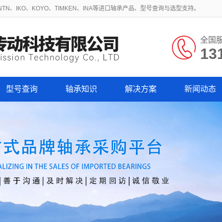
N、IKO、KOYO、TIMKEN、INA等进口轴承产品、型号查询与选型支持。
全国
13
型号查询
轴承知识
解决方案
新闻动态