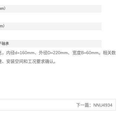
mm）
mm）
子轴承
内径d=160mm、外径D=220mm、宽度B=60mm。相关数
速、安装空间和工况要求确认。
下一篇：
NNU4934