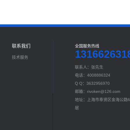
联系我们
全国服务热线
131662631
技术服务
联系人：张先生
电话：4008886324
Q Q：3632956970
邮箱：rivoken@126.com
地址：上海市奉贤区金海公路60
层