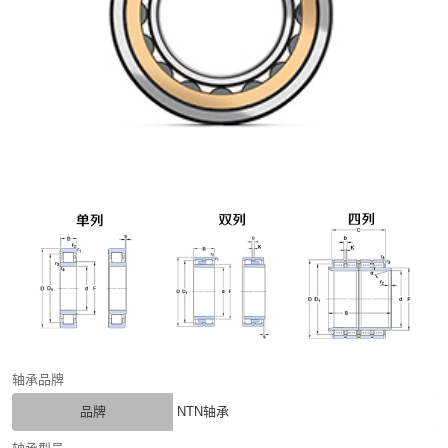
轴承品牌
品牌
NTN轴承