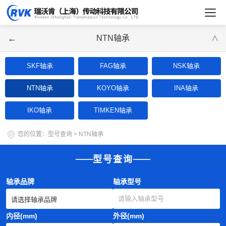
←
NTN轴承
∨
SKF轴承
FAG轴承
NSK轴承
NTN轴承
KOYO轴承
INA轴承
IKO轴承
TIMKEN轴承
您的位置：
型号查询
>
NTN轴承
型号查询
轴承品牌
轴承型号
内径(mm)
外径(mm)