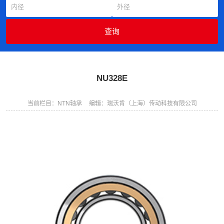
NU328E
当前栏目：NTN轴承
编辑：瑞沃肯（上海）传动科技有限公司