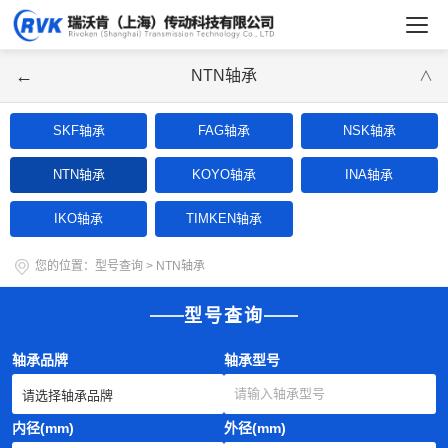
←
NTN轴承
∨
SKF轴承
FAG轴承
NSK轴承
NTN轴承
KOYO轴承
INA轴承
IKO轴承
TIMKEN轴承
您的位置：
型号查询
>
NTN轴承
型号查询
轴承品牌
轴承型号
内径(mm)
外径(mm)