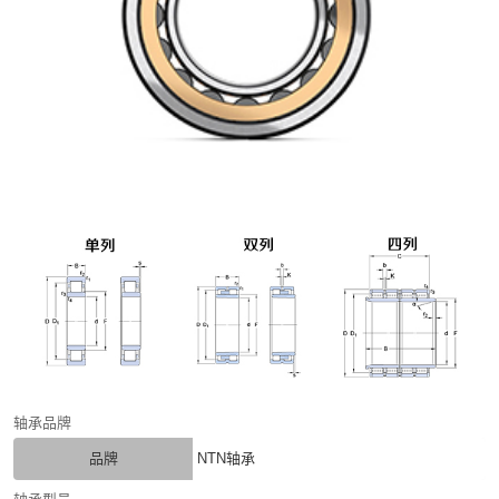
轴承品牌
品牌
NTN轴承