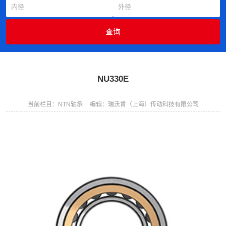
NU330E
当前栏目：NTN轴承
编辑：瑞沃肯（上海）传动科技有限公司