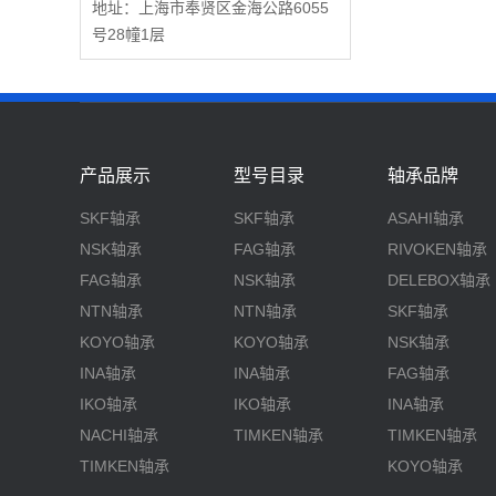
地址：上海市奉贤区金海公路6055
号28幢1层
产品展示
型号目录
轴承品牌
SKF轴承
SKF轴承
ASAHI轴承
NSK轴承
FAG轴承
RIVOKEN轴承
FAG轴承
NSK轴承
DELEBOX轴承
NTN轴承
NTN轴承
SKF轴承
KOYO轴承
KOYO轴承
NSK轴承
INA轴承
INA轴承
FAG轴承
IKO轴承
IKO轴承
INA轴承
NACHI轴承
TIMKEN轴承
TIMKEN轴承
TIMKEN轴承
KOYO轴承