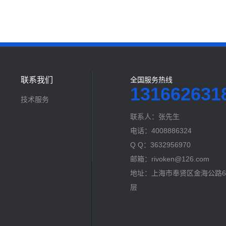
联系我们
全国服务热线
131662631
技术服务
联系人：张先生
电话：4008886324
Q Q：3632956970
邮箱：rivoken@126.com
地址：上海市奉贤区金海公路60
层