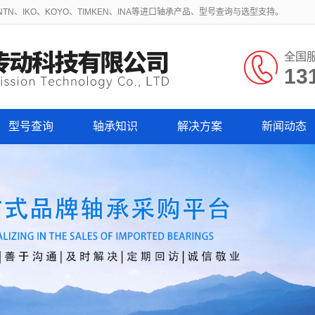
N、IKO、KOYO、TIMKEN、INA等进口轴承产品、型号查询与选型支持。
全国
13
型号查询
轴承知识
解决方案
新闻动态