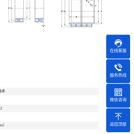
在线客服
服务热线
轴承
微信咨询
2
返回顶部
mm）