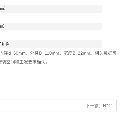
mm）
mm）
子轴承
d=60mm、外径D=110mm、宽度B=22mm。相关数据可
安装空间和工况要求确认。
下一篇：
N211