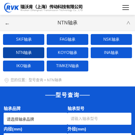
←
NTN轴承
∨
SKF轴承
FAG轴承
NSK轴承
NTN轴承
KOYO轴承
INA轴承
IKO轴承
TIMKEN轴承
您的位置：
型号查询
>
NTN轴承
型号查询
轴承品牌
轴承型号
内径(mm)
外径(mm)