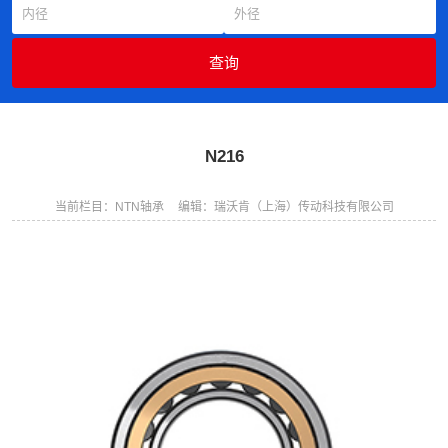
N216
当前栏目：NTN轴承
编辑：瑞沃肯（上海）传动科技有限公司