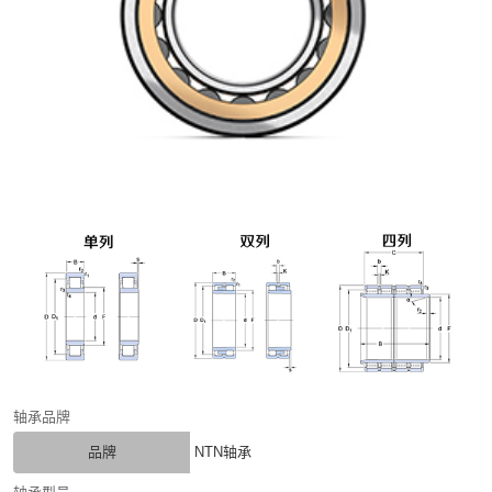
轴承品牌
品牌
NTN轴承