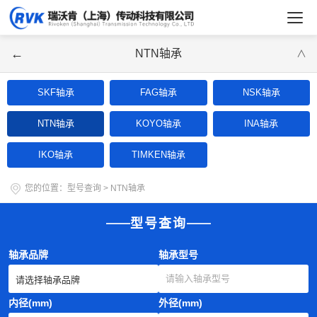
←
NTN轴承
∨
SKF轴承
FAG轴承
NSK轴承
NTN轴承
KOYO轴承
INA轴承
IKO轴承
TIMKEN轴承
您的位置：
型号查询
>
NTN轴承
型号查询
轴承品牌
轴承型号
内径(mm)
外径(mm)