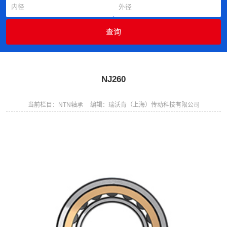
NJ260
当前栏目：NTN轴承
编辑：瑞沃肯（上海）传动科技有限公司