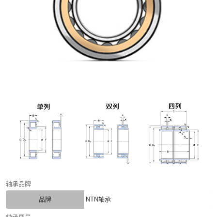
轴承品牌
品牌
NTN轴承