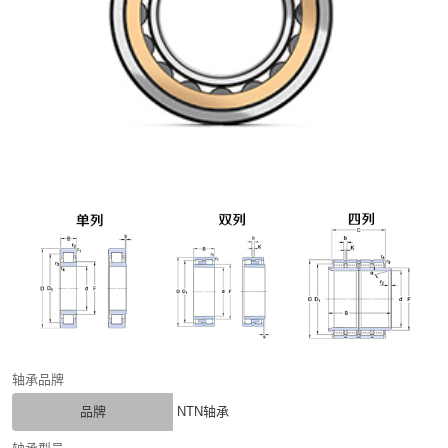
轴承品牌
品牌
NTN轴承