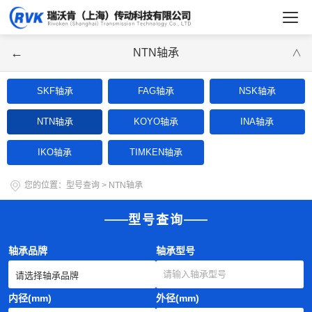
←
NTN轴承
∨
SKF轴承
FAG轴承
NSK轴承
NTN轴承
KOYO轴承
INA轴承
IKO轴承
TIMKEN轴承
您的位置：
型号查询
>
NTN轴承
型号查询
轴承品牌
轴承型号
内径(mm)
外径(mm)