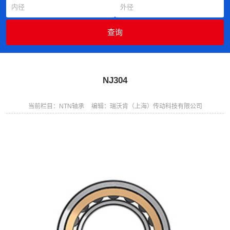
NJ304
当前栏目：NTN轴承
编辑：瑞沃肯（上海）传动科技有限公司