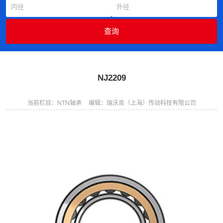
NJ2209
当前栏目：NTN轴承
编辑：瑞沃肯（上海）传动科技有限公司