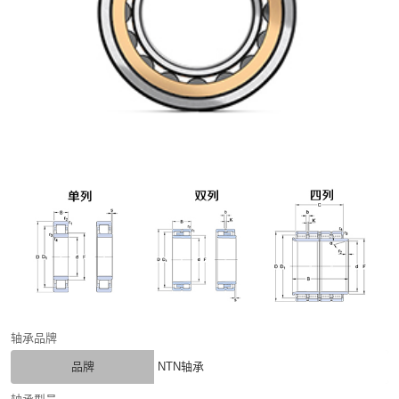
轴承品牌
品牌
NTN轴承