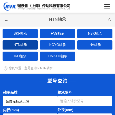
←
NTN轴承
∨
SKF轴承
FAG轴承
NSK轴承
NTN轴承
KOYO轴承
INA轴承
IKO轴承
TIMKEN轴承
您的位置：
型号查询
>
NTN轴承
型号查询
轴承品牌
轴承型号
内径(mm)
外径(mm)