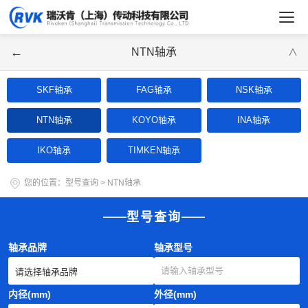
←
NTN轴承
∨
SKF轴承
FAG轴承
NSK轴承
NTN轴承
KOYO轴承
INA轴承
IKO轴承
TIMKEN轴承
您的位置：
型号查询
>
NTN轴承
型号查询
轴承品牌
轴承型号
内径(mm)
外径(mm)