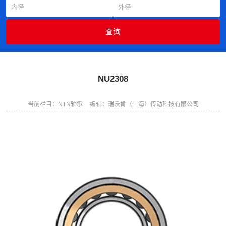
NU2308
当前栏目：NTN轴承
编辑：瑞沃肯（上海）传动科技有限公司