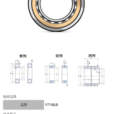
轴承品牌
品牌
NTN轴承