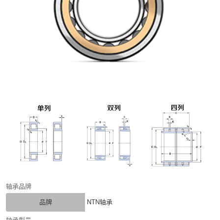
轴承品牌
品牌
NTN轴承