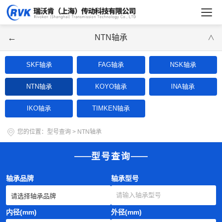
←
NTN轴承
∨
SKF轴承
FAG轴承
NSK轴承
NTN轴承
KOYO轴承
INA轴承
IKO轴承
TIMKEN轴承
您的位置：
型号查询
>
NTN轴承
型号查询
轴承品牌
轴承型号
内径(mm)
外径(mm)