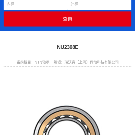
NU2308E
当前栏目：NTN轴承
编辑：瑞沃肯（上海）传动科技有限公司