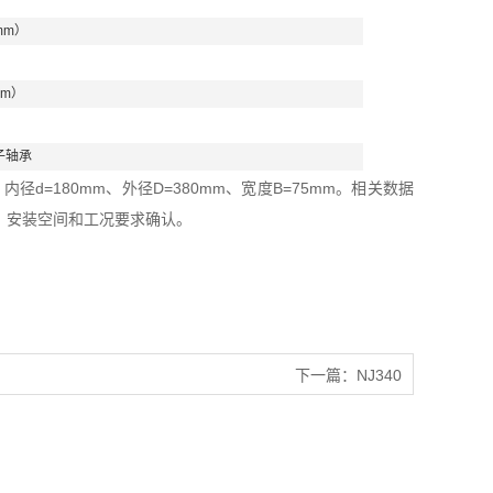
mm）
mm）
子轴承
d=180mm、外径D=380mm、宽度B=75mm。相关数据
、安装空间和工况要求确认。
下一篇：
NJ340