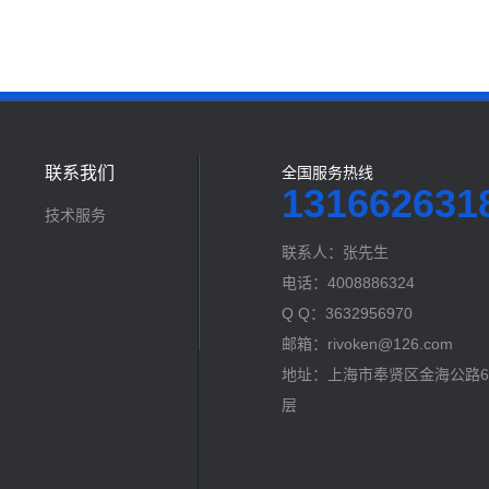
联系我们
全国服务热线
131662631
技术服务
联系人：张先生
电话：4008886324
Q Q：3632956970
邮箱：rivoken@126.com
地址：上海市奉贤区金海公路60
层