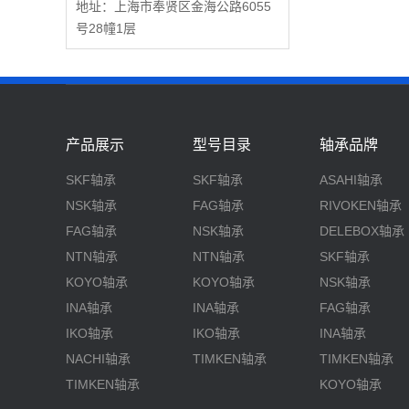
地址：上海市奉贤区金海公路6055
号28幢1层
产品展示
型号目录
轴承品牌
SKF轴承
SKF轴承
ASAHI轴承
NSK轴承
FAG轴承
RIVOKEN轴承
FAG轴承
NSK轴承
DELEBOX轴承
NTN轴承
NTN轴承
SKF轴承
KOYO轴承
KOYO轴承
NSK轴承
INA轴承
INA轴承
FAG轴承
IKO轴承
IKO轴承
INA轴承
NACHI轴承
TIMKEN轴承
TIMKEN轴承
TIMKEN轴承
KOYO轴承