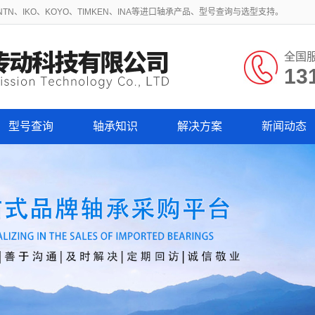
N、IKO、KOYO、TIMKEN、INA等进口轴承产品、型号查询与选型支持。
全国
13
型号查询
轴承知识
解决方案
新闻动态