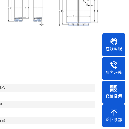
在线客服
服务热线
轴承
微信咨询
36
返回顶部
mm）