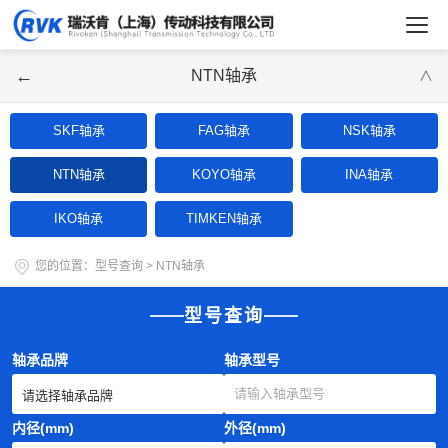
←
NTN轴承
∨
SKF轴承
FAG轴承
NSK轴承
NTN轴承
KOYO轴承
INA轴承
IKO轴承
TIMKEN轴承
您的位置：
型号查询
>
NTN轴承
型号查询
轴承品牌
轴承型号
内径(mm)
外径(mm)