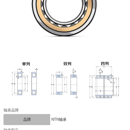
轴承品牌
品牌
NTN轴承