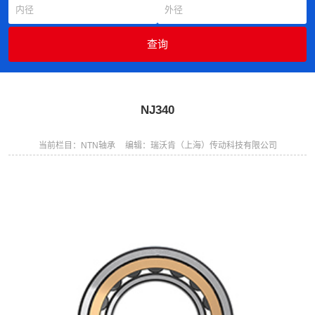
NJ340
当前栏目：NTN轴承
编辑：瑞沃肯（上海）传动科技有限公司