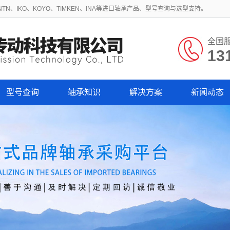
N、IKO、KOYO、TIMKEN、INA等进口轴承产品、型号查询与选型支持。
全国
13
型号查询
轴承知识
解决方案
新闻动态