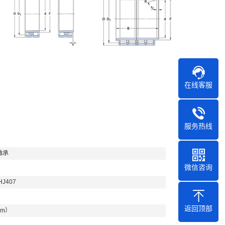
在线客服
服务热线
轴承
微信咨询
HJ407
返回顶部
mm）