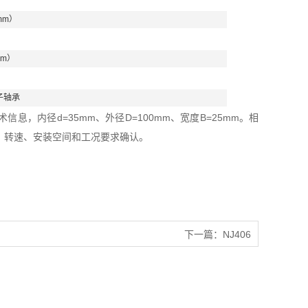
mm）
mm）
子轴承
信息，内径d=35mm、外径D=100mm、宽度B=25mm。相
、转速、安装空间和工况要求确认。
下一篇：
NJ406