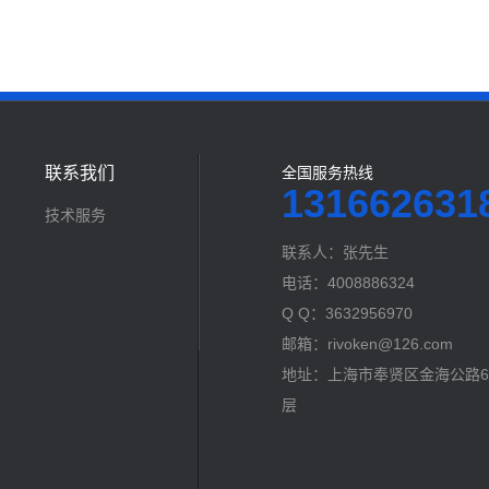
联系我们
全国服务热线
131662631
技术服务
联系人：张先生
电话：4008886324
Q Q：3632956970
邮箱：rivoken@126.com
地址：上海市奉贤区金海公路60
层