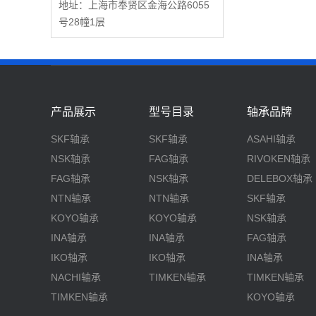
地址：上海市奉贤区金海公路6055
号28幢1层
产品展示
型号目录
轴承品牌
SKF轴承
SKF轴承
ASAHI轴承
NSK轴承
FAG轴承
RIVOKEN轴承
FAG轴承
NSK轴承
DELEBOX轴承
NTN轴承
NTN轴承
SKF轴承
KOYO轴承
KOYO轴承
NSK轴承
INA轴承
INA轴承
FAG轴承
IKO轴承
IKO轴承
INA轴承
NACHI轴承
TIMKEN轴承
TIMKEN轴承
TIMKEN轴承
KOYO轴承