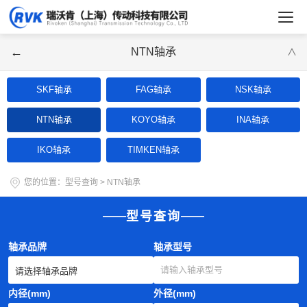
←
NTN轴承
∨
SKF轴承
FAG轴承
NSK轴承
NTN轴承
KOYO轴承
INA轴承
IKO轴承
TIMKEN轴承
您的位置：
型号查询
>
NTN轴承
型号查询
轴承品牌
轴承型号
内径(mm)
外径(mm)