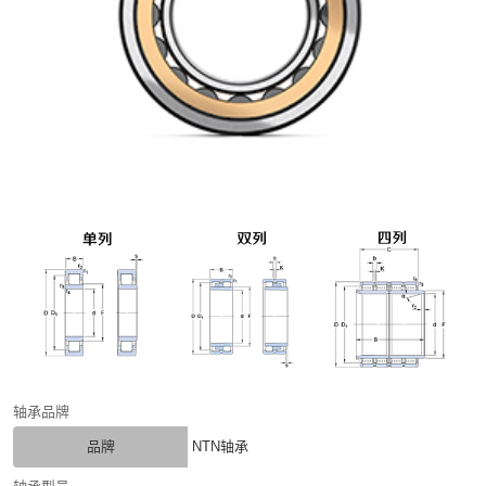
轴承品牌
品牌
NTN轴承