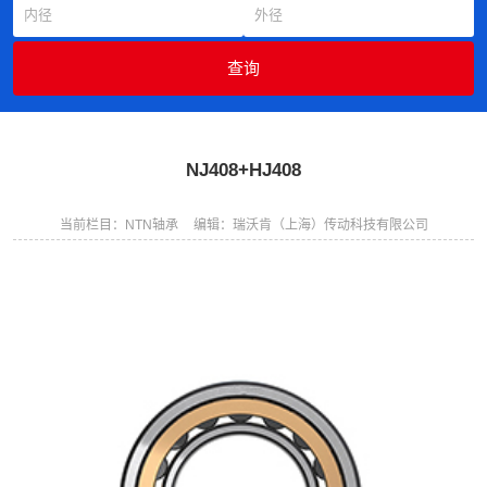
NJ408+HJ408
当前栏目：NTN轴承
编辑：瑞沃肯（上海）传动科技有限公司