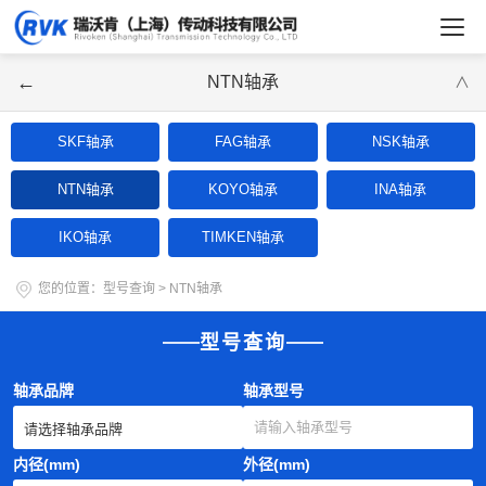
←
NTN轴承
∨
SKF轴承
FAG轴承
NSK轴承
NTN轴承
KOYO轴承
INA轴承
IKO轴承
TIMKEN轴承
您的位置：
型号查询
>
NTN轴承
型号查询
轴承品牌
轴承型号
内径(mm)
外径(mm)