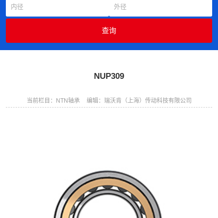
NUP309
当前栏目：NTN轴承
编辑：瑞沃肯（上海）传动科技有限公司