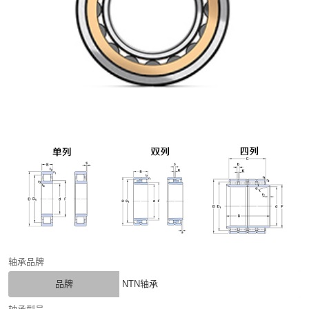
轴承品牌
品牌
NTN轴承