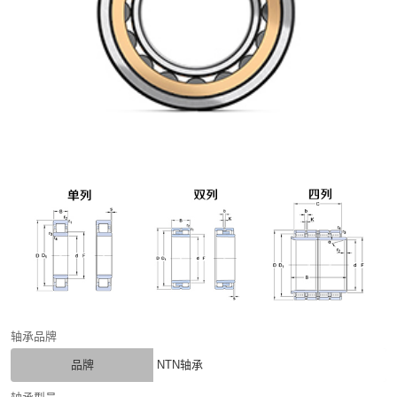
轴承品牌
品牌
NTN轴承