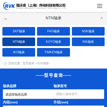
←
NTN轴承
∨
SKF轴承
FAG轴承
NSK轴承
NTN轴承
KOYO轴承
INA轴承
IKO轴承
TIMKEN轴承
您的位置：
型号查询
>
NTN轴承
型号查询
轴承品牌
轴承型号
内径(mm)
外径(mm)