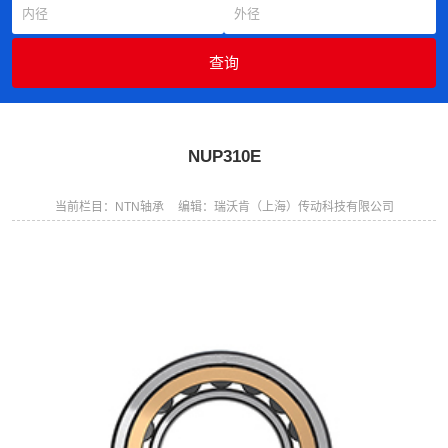
NUP310E
当前栏目：NTN轴承
编辑：瑞沃肯（上海）传动科技有限公司