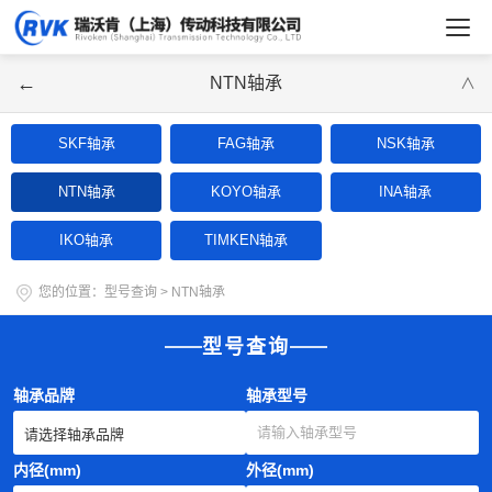
←
NTN轴承
∨
SKF轴承
FAG轴承
NSK轴承
NTN轴承
KOYO轴承
INA轴承
IKO轴承
TIMKEN轴承
您的位置：
型号查询
>
NTN轴承
型号查询
轴承品牌
轴承型号
内径(mm)
外径(mm)