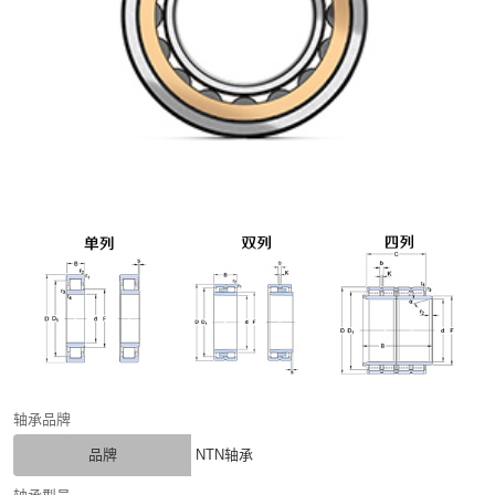
轴承品牌
品牌
NTN轴承