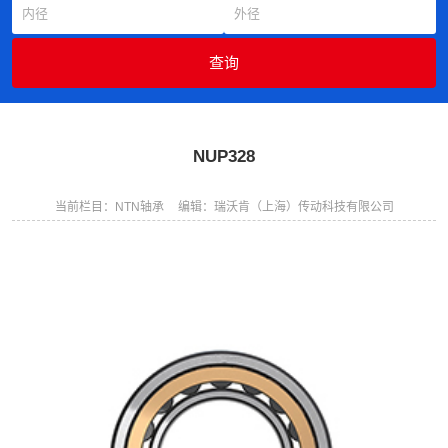
NUP328
当前栏目：NTN轴承
编辑：瑞沃肯（上海）传动科技有限公司