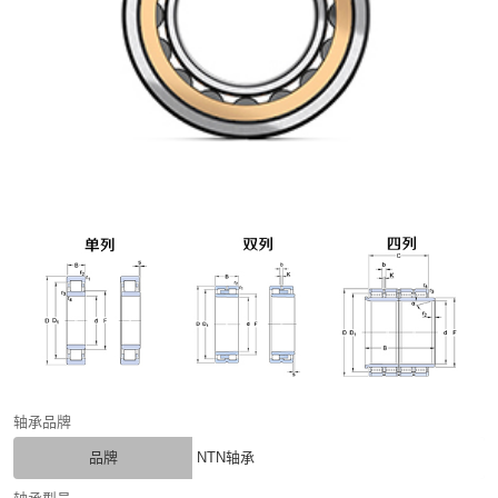
轴承品牌
品牌
NTN轴承