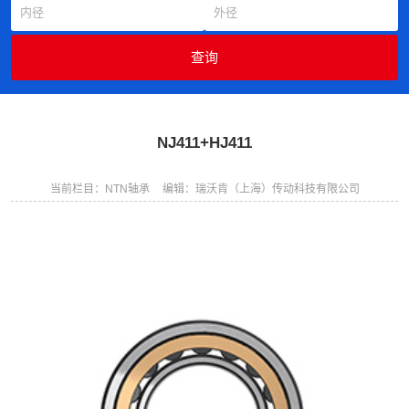
NJ411+HJ411
当前栏目：NTN轴承
编辑：瑞沃肯（上海）传动科技有限公司