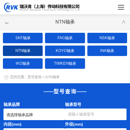
←
NTN轴承
∨
SKF轴承
FAG轴承
NSK轴承
NTN轴承
KOYO轴承
INA轴承
IKO轴承
TIMKEN轴承
您的位置：
型号查询
>
NTN轴承
型号查询
轴承品牌
轴承型号
内径(mm)
外径(mm)