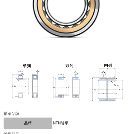
轴承品牌
品牌
NTN轴承