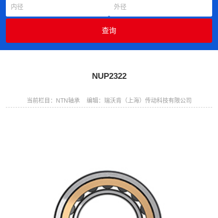
NUP2322
当前栏目：NTN轴承
编辑：瑞沃肯（上海）传动科技有限公司