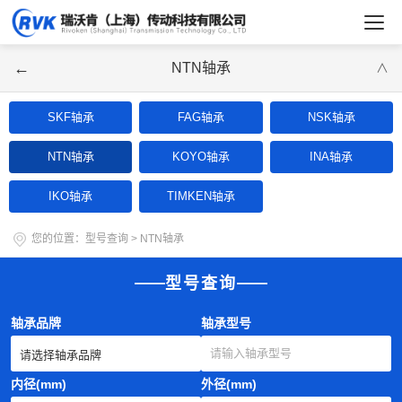
←
NTN轴承
∨
SKF轴承
FAG轴承
NSK轴承
NTN轴承
KOYO轴承
INA轴承
IKO轴承
TIMKEN轴承
您的位置：
型号查询
>
NTN轴承
型号查询
轴承品牌
轴承型号
内径(mm)
外径(mm)