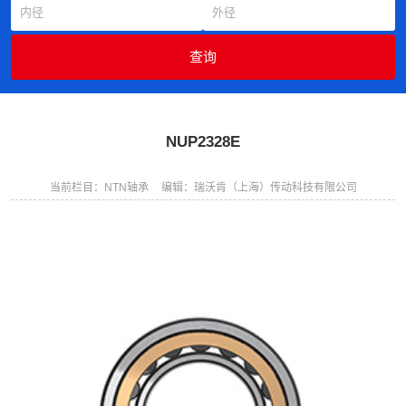
NUP2328E
当前栏目：NTN轴承
编辑：瑞沃肯（上海）传动科技有限公司