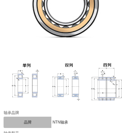
轴承品牌
品牌
NTN轴承