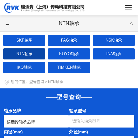
←
NTN轴承
∨
SKF轴承
FAG轴承
NSK轴承
NTN轴承
KOYO轴承
INA轴承
IKO轴承
TIMKEN轴承
您的位置：
型号查询
>
NTN轴承
型号查询
轴承品牌
轴承型号
内径(mm)
外径(mm)