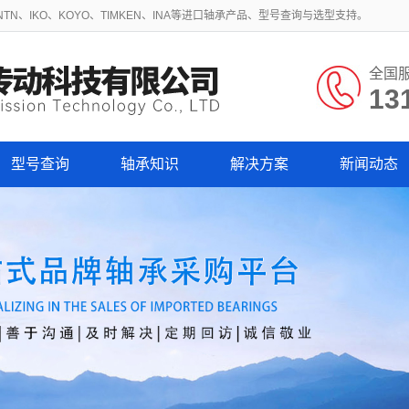
N、IKO、KOYO、TIMKEN、INA等进口轴承产品、型号查询与选型支持。
全国
13
型号查询
轴承知识
解决方案
新闻动态