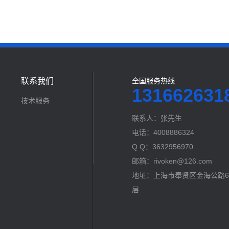
联系我们
全国服务热线
131662631
技术服务
联系人：张先生
电话：4008886324
Q Q：3632956970
邮箱：rivoken@126.com
地址：上海市奉贤区金海公路60
层