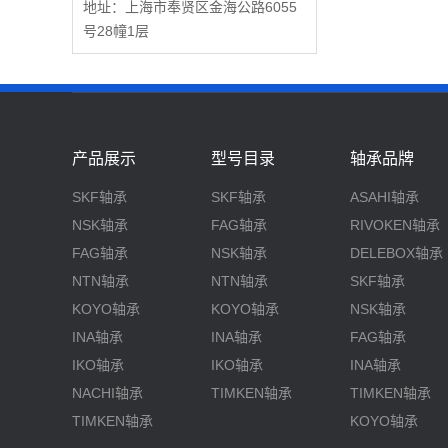
地址：上海市奉贤区金海公路6055
号28幢1层
产品展示
型号目录
轴承品牌
SKF轴承
SKF轴承
ASAHI轴承
NSK轴承
FAG轴承
RIVOKEN轴承
FAG轴承
NSK轴承
DELEBOX轴承
NTN轴承
NTN轴承
SKF轴承
KOYO轴承
KOYO轴承
NSK轴承
INA轴承
INA轴承
FAG轴承
IKO轴承
IKO轴承
INA轴承
NACHI轴承
TIMKEN轴承
TIMKEN轴承
TIMKEN轴承
KOYO轴承