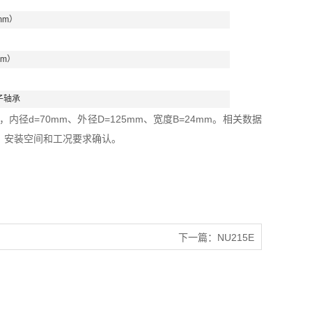
mm）
mm）
子轴承
径d=70mm、外径D=125mm、宽度B=24mm。相关数据
、安装空间和工况要求确认。
下一篇：
NU215E