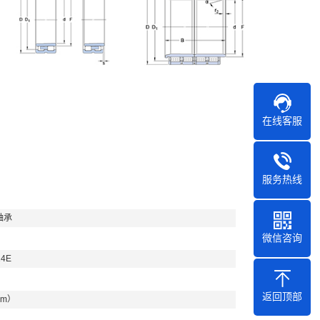
在线客服
服务热线
轴承
微信咨询
14E
返回顶部
mm）