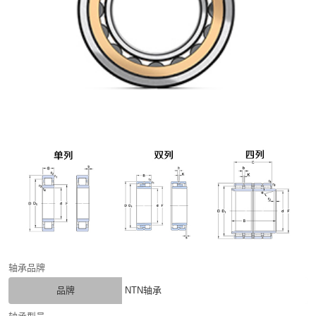
轴承品牌
品牌
NTN轴承