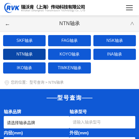
←
NTN轴承
∨
SKF轴承
FAG轴承
NSK轴承
NTN轴承
KOYO轴承
INA轴承
IKO轴承
TIMKEN轴承
您的位置：
型号查询
>
NTN轴承
型号查询
轴承品牌
轴承型号
内径(mm)
外径(mm)