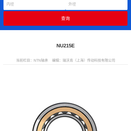
NU215E
当前栏目：NTN轴承
编辑：瑞沃肯（上海）传动科技有限公司