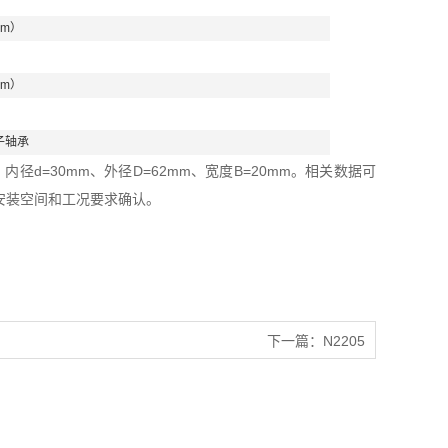
mm）
mm）
子轴承
径d=30mm、外径D=62mm、宽度B=20mm。相关数据可
安装空间和工况要求确认。
下一篇：
N2205