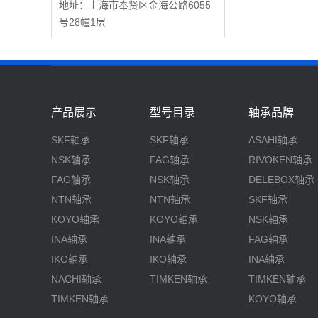
地址：上海市奉贤区金海公路6055
号28幢1层
产品展示
型号目录
轴承品牌
SKF轴承
SKF轴承
ASAHI轴承
NSK轴承
FAG轴承
RIVOKEN轴承
FAG轴承
NSK轴承
DELEBOX轴承
NTN轴承
NTN轴承
SKF轴承
KOYO轴承
KOYO轴承
NSK轴承
INA轴承
INA轴承
FAG轴承
IKO轴承
IKO轴承
INA轴承
NACHI轴承
TIMKEN轴承
TIMKEN轴承
TIMKEN轴承
KOYO轴承