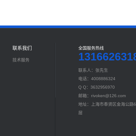
联系我们
全国服务热线
131662631
技术服务
联系人：张先生
电话：4008886324
Q Q：3632956970
邮箱：rivoken@126.com
地址：上海市奉贤区金海公路60
层