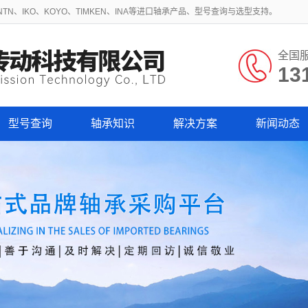
N、IKO、KOYO、TIMKEN、INA等进口轴承产品、型号查询与选型支持。
全国
13
型号查询
轴承知识
解决方案
新闻动态