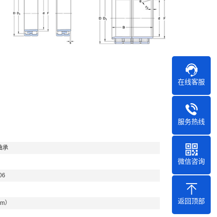
在线客服
服务热线
轴承
微信咨询
06
返回顶部
mm）