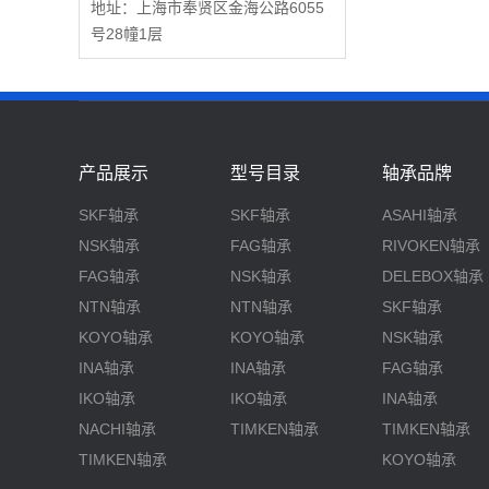
地址：上海市奉贤区金海公路6055
号28幢1层
产品展示
型号目录
轴承品牌
SKF轴承
SKF轴承
ASAHI轴承
NSK轴承
FAG轴承
RIVOKEN轴承
FAG轴承
NSK轴承
DELEBOX轴承
NTN轴承
NTN轴承
SKF轴承
KOYO轴承
KOYO轴承
NSK轴承
INA轴承
INA轴承
FAG轴承
IKO轴承
IKO轴承
INA轴承
NACHI轴承
TIMKEN轴承
TIMKEN轴承
TIMKEN轴承
KOYO轴承