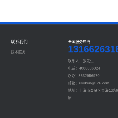
联系我们
全国服务热线
131662631
技术服务
联系人：张先生
电话：4008886324
Q Q：3632956970
邮箱：rivoken@126.com
地址：上海市奉贤区金海公路60
层