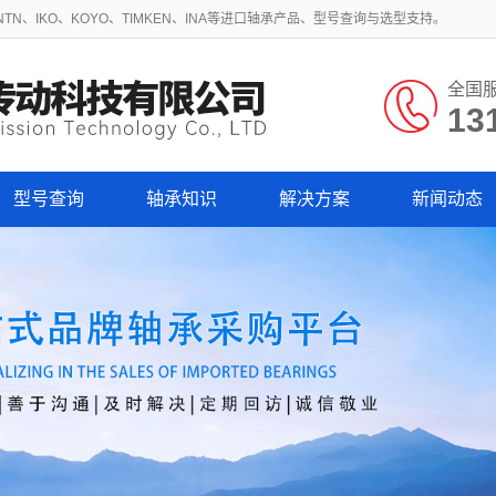
N、IKO、KOYO、TIMKEN、INA等进口轴承产品、型号查询与选型支持。
全国
13
型号查询
轴承知识
解决方案
新闻动态