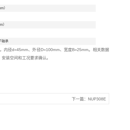
mm）
mm）
子轴承
径d=45mm、外径D=100mm、宽度B=25mm。相关数据
、安装空间和工况要求确认。
下一篇：
NUP308E