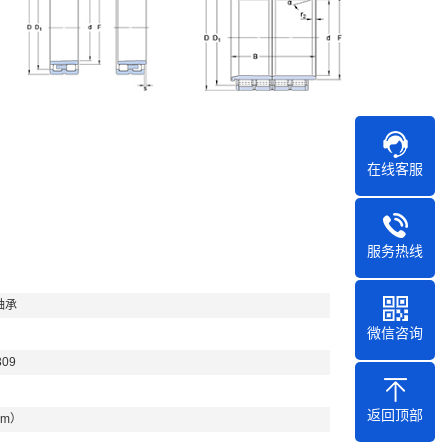
在线客服
服务热线
轴承
微信咨询
309
返回顶部
mm）