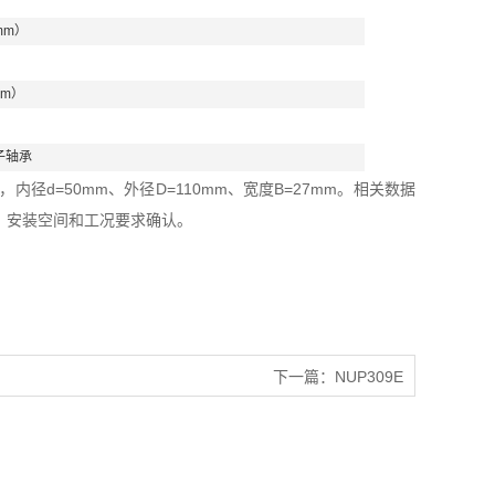
mm）
mm）
子轴承
径d=50mm、外径D=110mm、宽度B=27mm。相关数据
、安装空间和工况要求确认。
下一篇：
NUP309E