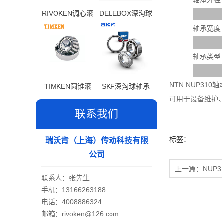
轴承外径
RIVOKEN调心滚
DELEBOX深沟球
子轴承
轴承
轴承宽度
轴承类型
NTN NUP3
TIMKEN圆锥滚
SKF深沟球轴承
可用于设备维护
子轴承
联系我们
标签：
瑞沃肯（上海）传动科技有限
公司
上一篇：
NUP3
联系人：张先生
手机：13166263188
电话：4008886324
邮箱：rivoken@126.com