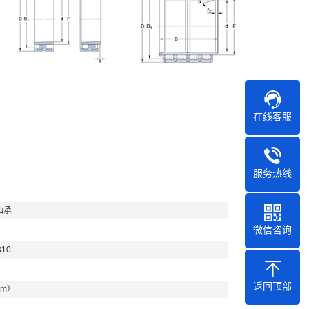
在线客服
服务热线
轴承
微信咨询
310
返回顶部
mm）