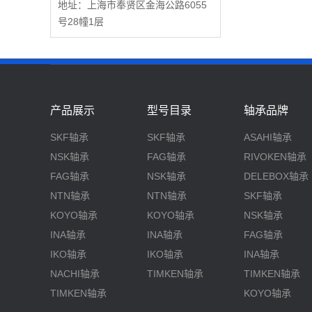
地址：上海市奉贤区金海公路6055
号28幢1层
产品展示
型号目录
轴承品牌
SKF轴承
SKF轴承
ASAHI轴承
NSK轴承
FAG轴承
RIVOKEN轴承
FAG轴承
NSK轴承
DELEBOX轴承
NTN轴承
NTN轴承
SKF轴承
KOYO轴承
KOYO轴承
NSK轴承
INA轴承
INA轴承
FAG轴承
IKO轴承
IKO轴承
INA轴承
NACHI轴承
TIMKEN轴承
TIMKEN轴承
TIMKEN轴承
KOYO轴承