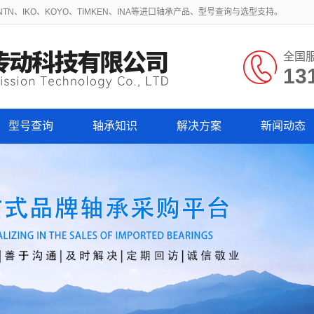
N、IKO、KOYO、TIMKEN、INA等进口轴承产品、型号查询与选型支持。
全国
13
型号查询
轴承知识
解决方案
新闻动态