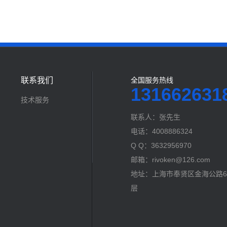
联系我们
全国服务热线
131662631
技术服务
联系人：张先生
电话：4008886324
Q Q：3632956970
邮箱：rivoken@126.com
地址：上海市奉贤区金海公路60
层