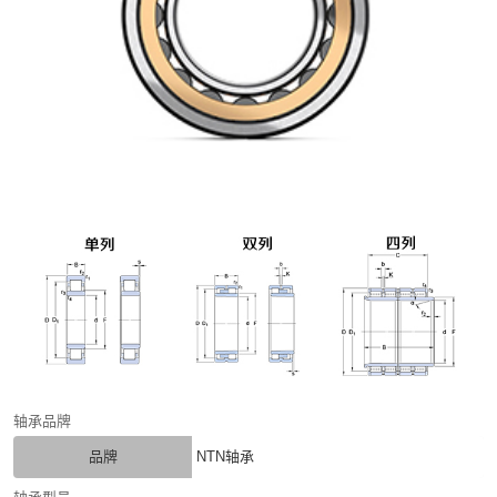
轴承品牌
品牌
NTN轴承