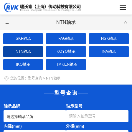
←
NTN轴承
∨
SKF轴承
FAG轴承
NSK轴承
NTN轴承
KOYO轴承
INA轴承
IKO轴承
TIMKEN轴承
您的位置：
型号查询
>
NTN轴承
型号查询
轴承品牌
轴承型号
内径(mm)
外径(mm)