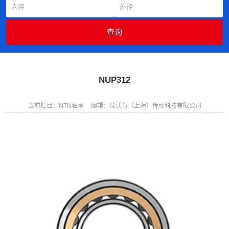
NUP312
当前栏目：NTN轴承
编辑：瑞沃肯（上海）传动科技有限公司